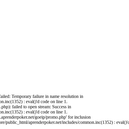
iled: Temporary failure in name resolution in
inc(1352) : eval()'d code on line 1.
hp): failed to open stream: Success in
inc(1352) : eval()'d code on line 1.
w.aprenderpoker.net/goeip/promo.php' for inclusion
opore/public_html/aprenderpoker.net/includes/common.inc(1352) : eval()'d