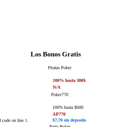
Los Bonos Gratis
Piratas Poker
100% hasta 300$
N/A
Poker770
100% hasta $600
AP770
$7,70 sin deposito
 code on line 1.
Party Poker