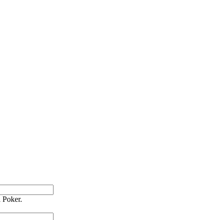
 Poker.