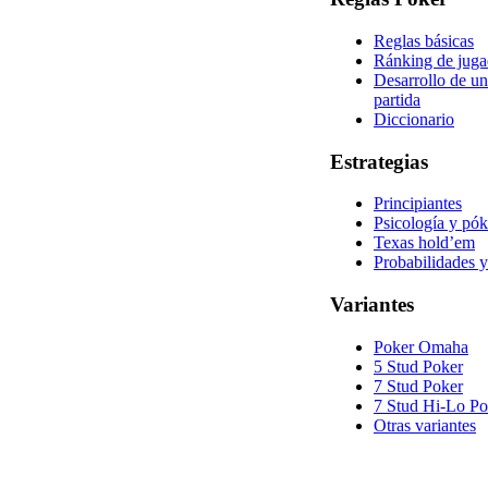
Reglas básicas
Ránking de juga
Desarrollo de u
partida
Diccionario
Estrategias
Principiantes
Psicología y pók
Texas hold’em
Probabilidades 
Variantes
Poker Omaha
5 Stud Poker
7 Stud Poker
7 Stud Hi-Lo Po
Otras variantes