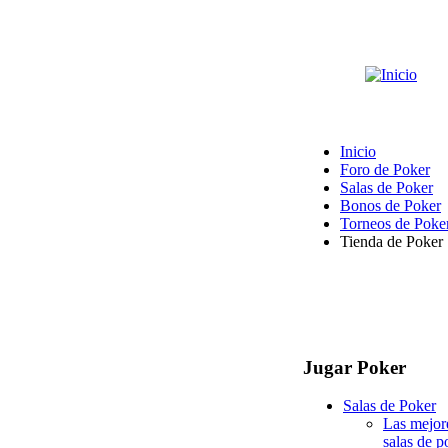
Inicio
Foro de Poker
Salas de Poker
Bonos de Poker
Torneos de Poke
Tienda de Poker
Jugar Poker
Salas de Poker
Las mejor
salas de p