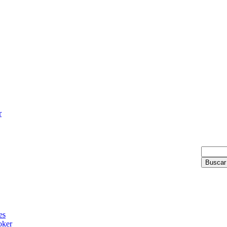
r
es
oker