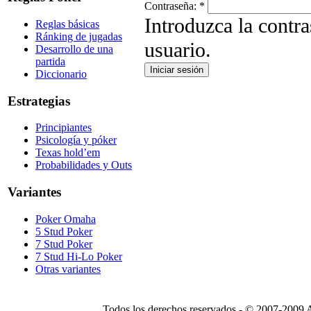
Contraseña:
*
Introduzca la cont
Reglas básicas
Ránking de jugadas
usuario.
Desarrollo de una
partida
Diccionario
Estrategias
Principiantes
Psicología y póker
Texas hold’em
Probabilidades y Outs
Variantes
Poker Omaha
5 Stud Poker
7 Stud Poker
7 Stud Hi-Lo Poker
Otras variantes
Todos los derechos reservados - © 2007-2009 A