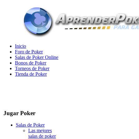
Inicio
Foro de Poker
Salas de Poker Online
Bonos de Poker
Torneos de Poker
Tienda de Poker
Jugar Poker
Salas de Poker
Las mejores
salas de poker