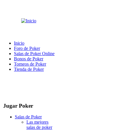
Inicio
Foro de Poker
Salas de Poker Online
Bonos de Poker
Torneos de Poker
Tienda de Poker
Jugar Poker
Salas de Poker
Las mejores
salas de poker