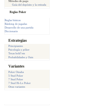
Métodos de pago
Guía del depósito y la retirada
Reglas Poker
Reglas básicas
Ránking de jugadas
Desarrollo de una partida
Diccionario
Estrategias
Principiantes
Psicología y póker
Texas hold’em
Probabilidades y Outs
Variantes
Poker Omaha
5 Stud Poker
7 Stud Poker
7 Stud Hi-Lo Poker
Otras variantes