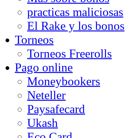
practicas maliciosas
El Rake y los bonos
Torneos
Torneos Freerolls
Pago online
Moneybookers
Neteller
Paysafecard
Ukash
Eco Card