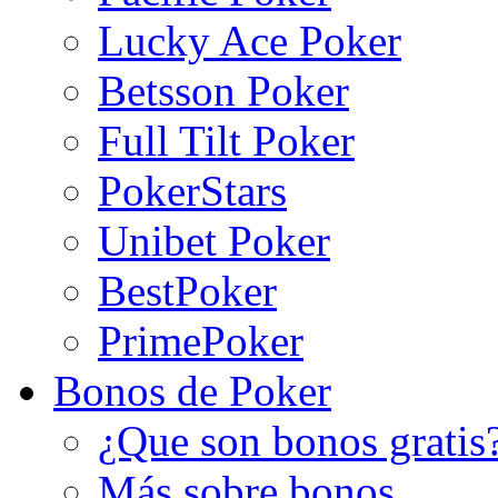
Lucky Ace Poker
Betsson Poker
Full Tilt Poker
PokerStars
Unibet Poker
BestPoker
PrimePoker
Bonos de Poker
¿Que son bonos gratis
Más sobre bonos