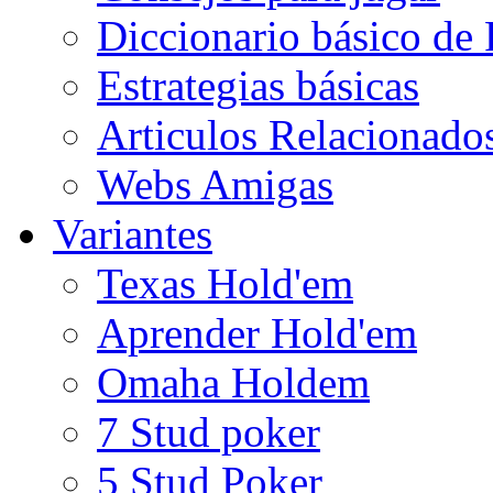
Diccionario básico de
Estrategias básicas
Articulos Relacionado
Webs Amigas
Variantes
Texas Hold'em
Aprender Hold'em
Omaha Holdem
7 Stud poker
5 Stud Poker