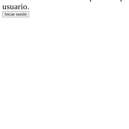
usuario.