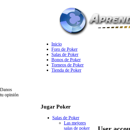
Inicio
Foro de Poker
Salas de Poker
Bonos de Poker
Torneos de Poker
Tienda de Poker
Danos
tu opinión
Jugar Poker
Salas de Poker
Las mejores
User acco
salas de poker