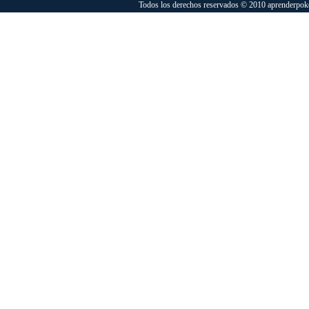
Todos los derechos reservados © 2010 aprenderpoke