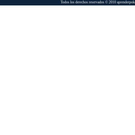
Todos los derechos reservados © 2010 aprenderpoke