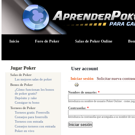
Inicio
Foro de Poker
Salas de Poker Online
Bon
Jugar Poker
User account
Salas de Poker
Iniciar sesión
Solicitar nueva contras
Las mejores salas de poker
Bonos de Poker
¿Cómo funcionan los bonos
Nombre de usuario:
*
de poker gratis?
Depósito y rake
Introduzca su nombre de usuario Poker Online : como juga
Consigue tu bono
Torneos de Poker
Contraseña:
*
Torneos gratis: Freerrolls
Consejos para freerrolls
Introduzca la contraseña que acompaña a su nombre de usu
Torneos con entrada
Consejos torneos con entrada
Poker en vivo