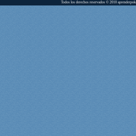
Todos los derechos reservados © 2010 aprenderpoke