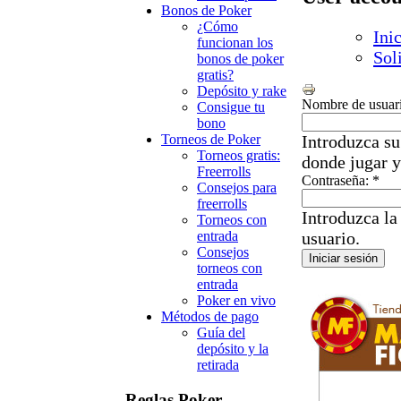
Bonos de Poker
¿Cómo
Ini
funcionan los
Sol
bonos de poker
gratis?
Depósito y rake
Nombre de usuar
Consigue tu
bono
Introduzca su
Torneos de Poker
Torneos gratis:
donde jugar y
Freerrolls
Contraseña:
*
Consejos para
freerrolls
Introduzca l
Torneos con
usuario.
entrada
Consejos
torneos con
entrada
Poker en vivo
Métodos de pago
Guía del
depósito y la
retirada
Reglas Poker