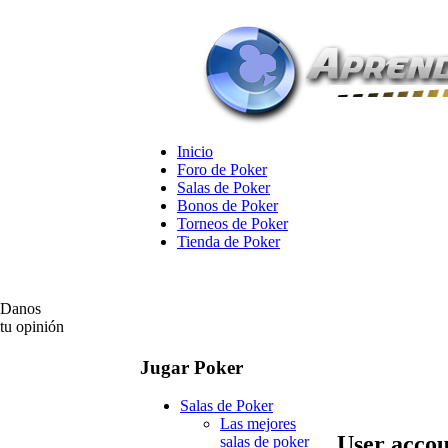
Inicio
Foro de Poker
Salas de Poker
Bonos de Poker
Torneos de Poker
Tienda de Poker
Danos
tu opinión
Jugar Poker
Salas de Poker
Las mejores
User acco
salas de poker