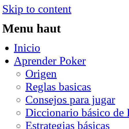
Skip to content
Menu haut
Inicio
Aprender Poker
Origen
Reglas basicas
Consejos para jugar
Diccionario básico de
Estrategias básicas