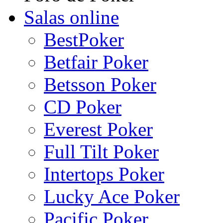
Salas online
BestPoker
Betfair Poker
Betsson Poker
CD Poker
Everest Poker
Full Tilt Poker
Intertops Poker
Lucky Ace Poker
Pacific Poker