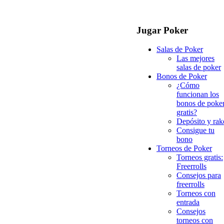
Jugar Poker
Salas de Poker
Las mejores
salas de poker
Bonos de Poker
¿Cómo
funcionan los
bonos de poke
gratis?
Depósito y rak
Consigue tu
bono
Torneos de Poker
Torneos gratis:
Freerrolls
Consejos para
freerrolls
Torneos con
entrada
Consejos
torneos con