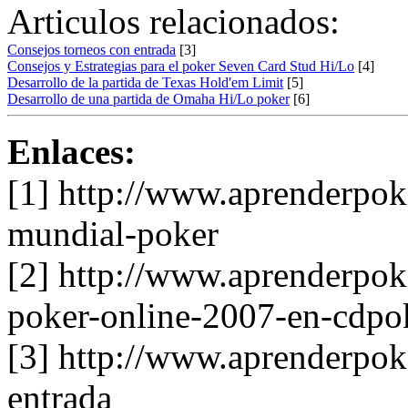
Articulos relacionados:
Consejos torneos con entrada
[3]
Consejos y Estrategias para el poker Seven Card Stud Hi/Lo
[4]
Desarrollo de la partida de Texas Hold'em Limit
[5]
Desarrollo de una partida de Omaha Hi/Lo poker
[6]
Enlaces:
[1] http://www.aprenderpok
mundial-poker
[2] http://www.aprenderpok
poker-online-2007-en-cdpo
[3] http://www.aprenderpok
entrada