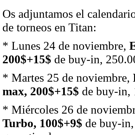
Os adjuntamos el calendari
de torneos en Titan:
* Lunes 24 de noviembre,
E
200$+15$
de buy-in, 250.0
* Martes 25 de noviembre,
max, 200$+15$
de buy-in, 
* Miércoles 26 de noviemb
Turbo, 100$+9$
de buy-in