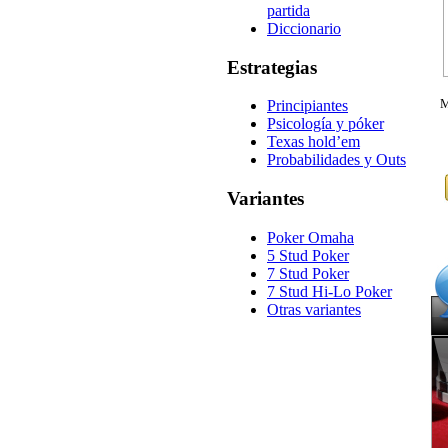
partida
Diccionario
Estrategias
M
Principiantes
Psicología y póker
Texas hold’em
Probabilidades y Outs
Variantes
Poker Omaha
5 Stud Poker
7 Stud Poker
7 Stud Hi-Lo Poker
Otras variantes