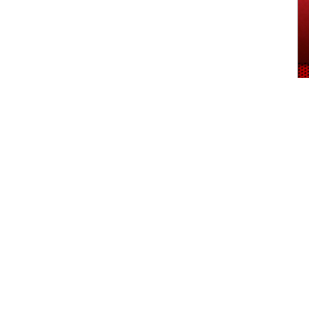
Todos los derechos reservados © 2010 aprenderpoker.net/