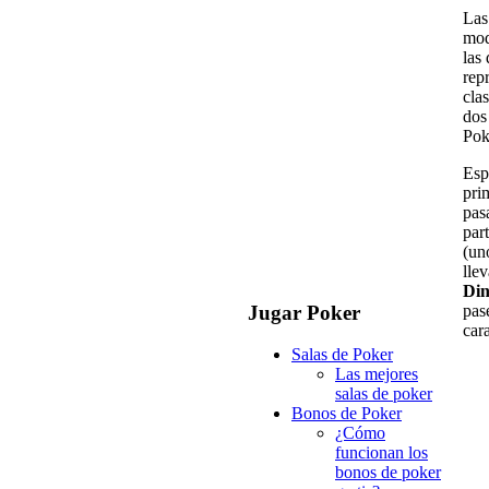
Las
mod
las
rep
clas
dos
Pok
Esp
pri
pas
par
(un
lle
Di
Jugar Poker
pas
car
Salas de Poker
Las mejores
salas de poker
Bonos de Poker
¿Cómo
funcionan los
bonos de poker