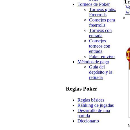
Le
Torneos de Poker
Ve
Torneos gratis:
Vo
Freerrolls
»
Consejos para
freerrolls
Torneos con
entrada
Consejos
torneos con
entrada
Poker en vivo
Métodos de pago
Guía del
depósito y la
retirada
Reglas Poker
Reglas básicas
Ránking de jugadas
Desarrollo de una
partida
Diccionario
M