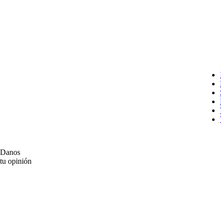
Danos
tu opinión