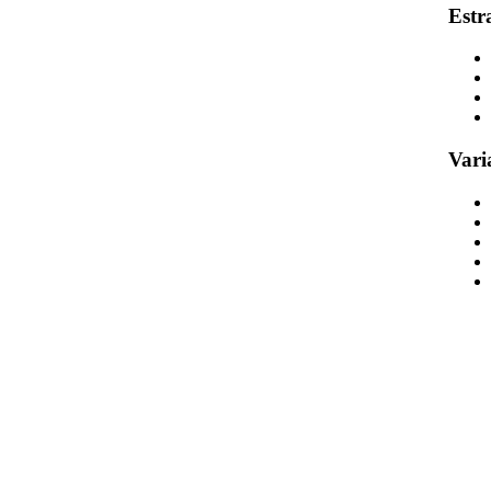
Estr
Vari