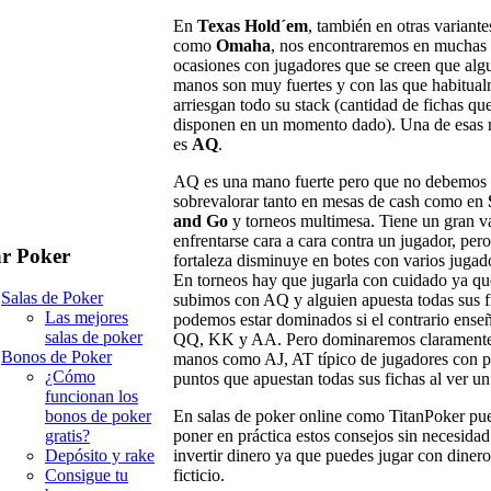
En
Texas Hold´em
, también en otras variante
como
Omaha
, nos encontraremos en muchas
ocasiones con jugadores que se creen que alg
manos son muy fuertes y con las que habitua
arriesgan todo su stack (cantidad de fichas qu
disponen en un momento dado). Una de esas
es
AQ
.
AQ es una mano fuerte pero que no debemos
sobrevalorar tanto en mesas de cash como en
and Go
y torneos multimesa. Tiene un gran va
enfrentarse cara a cara contra un jugador, pero
r Poker
fortaleza disminuye en botes con varios jugad
En torneos hay que jugarla con cuidado ya qu
Salas de Poker
subimos con AQ y alguien apuesta todas sus f
Las mejores
podemos estar dominados si el contrario ens
salas de poker
QQ, KK y AA. Pero dominaremos claramente
Bonos de Poker
manos como AJ, AT típico de jugadores con 
¿Cómo
puntos que apuestan todas sus fichas al ver un
funcionan los
En salas de poker online como TitanPoker pu
bonos de poker
poner en práctica estos consejos sin necesidad
gratis?
invertir dinero ya que puedes jugar con dinero
Depósito y rake
ficticio.
Consigue tu