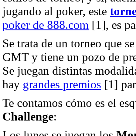
jugando al poker, este
torne
poker de 888.com
[1]
, es pa
Se trata de un torneo que se
GMT y tiene un pozo de pre
Se juegan distintas modalid
hay
grandes premios
[1]
par
Te contamos cómo es el es
Challenge
:
Los lunes se juegan los
Mon