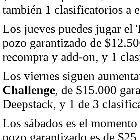
también 1 clasificatorios a e
Los jueves puedes jugar el
pozo garantizado de $12.50
recompra y add-on, y 1 clasi
Los viernes siguen aumenta
Challenge
, de $15.000 gar
Deepstack, y 1 de 3 clasific
Los sábados es el momento
pozo garantizado es de $25.