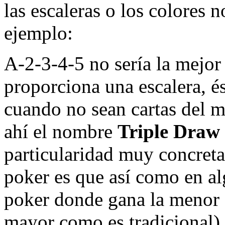
las escaleras o los colores
ejemplo:
A-2-3-4-5 no sería la mejo
proporciona una escalera, és
cuando no sean cartas del m
ahí el nombre
Triple Draw
particularidad muy concreta 
poker es que así como en a
poker donde gana la menor 
mayor como es tradicional) e