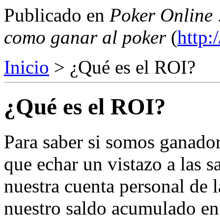
Publicado en
Poker Online 
como ganar al poker
(
http:
Inicio
> ¿Qué es el ROI?
¿Qué es el ROI?
Para saber si somos ganador
que echar un vistazo a las s
nuestra cuenta personal de l
nuestro saldo acumulado en 