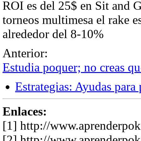
ROI es del 25$ en Sit and 
torneos multimesa el rake e
alrededor del 8-10%
Anterior:
Estudia poquer; no creas qu
Estrategias: Ayudas para 
Enlaces:
[1] http://www.aprenderpoke
[2] http://www.aprenderpok