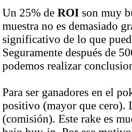
Un 25% de
ROI
son muy bu
muestra no es demasiado gr
significativo de lo que pued
Seguramente después de 500
podemos realizar conclusion
Para ser ganadores en el po
positivo (mayor que cero). 
(comisión). Este rake es m
bajo buy-in. Por ese motiv