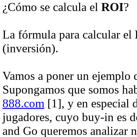
¿Cómo se calcula el
ROI
?
La fórmula para calcular el
(inversión).
Vamos a poner un ejemplo d
Supongamos que somos habit
888.com
[1]
, y en especial
jugadores, cuyo buy-in es 
and Go queremos analizar n