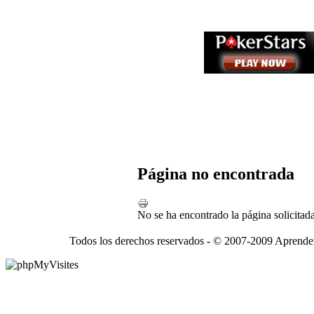
Página no encontrada
No se ha encontrado la página solicitada
Todos los derechos reservados - © 2007-2009 Aprender