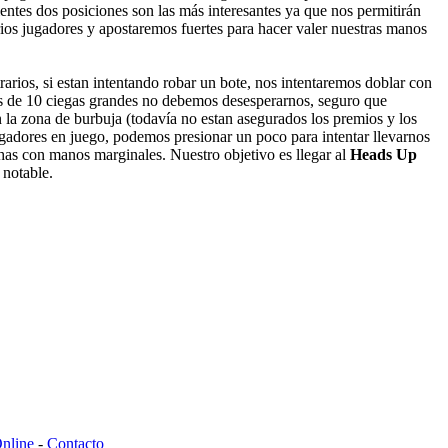
entes dos posiciones son las más interesantes ya que nos permitirán
arios jugadores y apostaremos fuertes para hacer valer nuestras manos
rios, si estan intentando robar un bote, nos intentaremos doblar con
ás de 10 ciegas grandes no debemos desesperarnos, seguro que
la zona de burbuja (todavía no estan asegurados los premios y los
ugadores en juego, podemos presionar un poco para intentar llevarnos
has con manos marginales. Nuestro objetivo es llegar al
Heads Up
 notable.
nline
-
Contacto