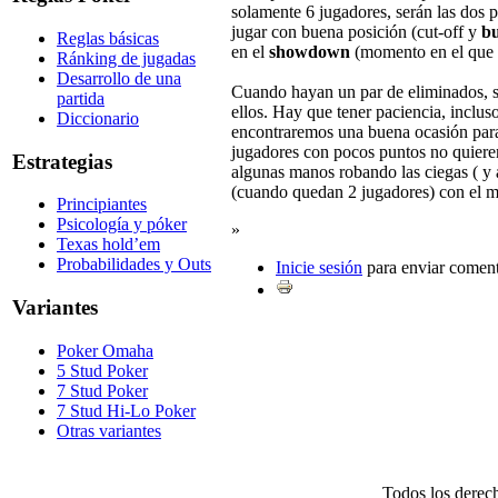
solamente 6 jugadores, serán las dos p
jugar con buena posición (cut-off y
bu
Reglas básicas
en el
showdown
(momento en el que s
Ránking de jugadas
Desarrollo de una
Cuando hayan un par de eliminados, se
partida
ellos. Hay que tener paciencia, inclu
Diccionario
encontraremos una buena ocasión para 
jugadores con pocos puntos no quieren
Estrategias
algunas manos robando las ciegas ( y 
(cuando quedan 2 jugadores) con el ma
Principiantes
Psicología y póker
»
Texas hold’em
Probabilidades y Outs
Inicie sesión
para enviar coment
Variantes
Poker Omaha
5 Stud Poker
7 Stud Poker
7 Stud Hi-Lo Poker
Otras variantes
Todos los derec