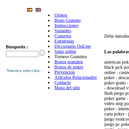
Origen
Bono Gratuito
Instrucciones
Variantes
Consejos
Debe introduc
Estrategias
Diccionario OnLine
Búsqueda :
Salas online
Las palabras
Torneos Gratuitos
Bonos gratuitos
american poke
Bonos de poker
black jack po
Nuestra selección :
Prevencion
online - casi
Articulos Relacionados
poker - desca
Contacto
poker gratis 
Mapa del sitio
- download vid
flash juego po
poker game - 
video strip p
poker - inter
carta poker -
juego eroticos
juego pc poke