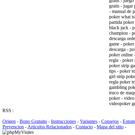
gratis - juego
gratis - jugar
- manual de p
poker what is
partida poker
black jack - p
champion - po
descarga orde
game - poker g
descarga - pok
poker online -
regla - poker 
poker strip ga
tips - poker 
girl strip pok
regla poker tr
gambling poker
truco de maqu
poker - video
videopoker gr
RSS :
Origen
-
Bono Gratuito
-
Instrucciones
-
Variantes
-
Consejos
-
Estrat
Prevencion
-
Articulos Relacionados
-
Contacto
-
Mapa del sitio
-