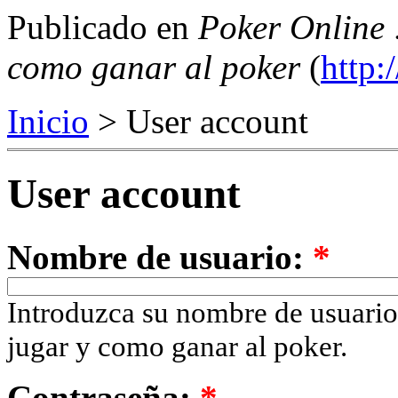
Publicado en
Poker Online 
como ganar al poker
(
http:
Inicio
> User account
User account
Nombre de usuario:
*
Introduzca su nombre de usuario
jugar y como ganar al poker.
Contraseña:
*