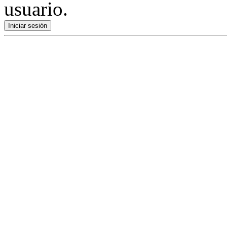
usuario.