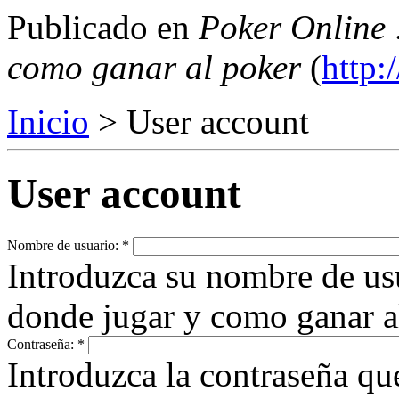
Publicado en
Poker Online 
como ganar al poker
(
http:
Inicio
> User account
User account
Nombre de usuario:
*
Introduzca su nombre de us
donde jugar y como ganar a
Contraseña:
*
Introduzca la contraseña q