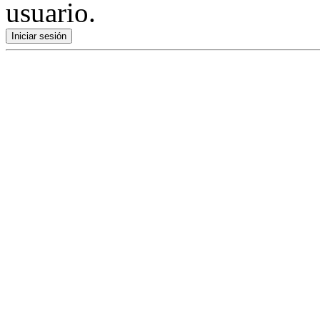
usuario.