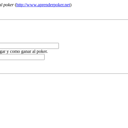
al poker
(
http://www.aprenderpoker.net
)
gar y como ganar al poker.