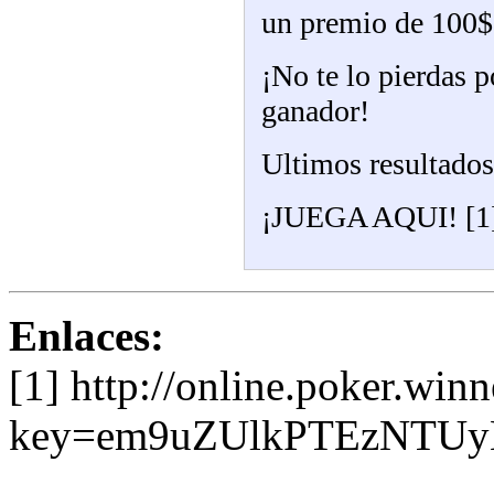
un premio de 100$
¡No te lo pierdas 
ganador!
Ultimos resultados
¡JUEGA AQUI!
[1
Enlaces:
[1] http://online.poker.wi
key=em9uZUlkPTEzNT