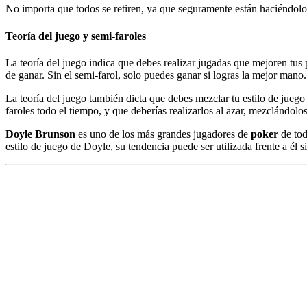
No importa que todos se retiren, ya que seguramente están haciéndo
Teoría del juego y semi-faroles
La teoría del juego indica que debes realizar jugadas que mejoren tus p
de ganar. Sin el semi-farol, solo puedes ganar si logras la mejor mano
La teoría del juego también dicta que debes mezclar tu estilo de juego
faroles todo el tiempo, y que deberías realizarlos al azar, mezclándolo
Doyle Brunson
es uno de los más grandes jugadores de
poker
de tod
estilo de juego de Doyle, su tendencia puede ser utilizada frente a él