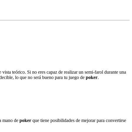
ista teórico. Si no eres capaz de realizar un semi-farol durante una
edecible, lo que no será bueno para tu juego de
poker
.
na mano de
poker
que tiene posibilidades de mejorar para convertirse