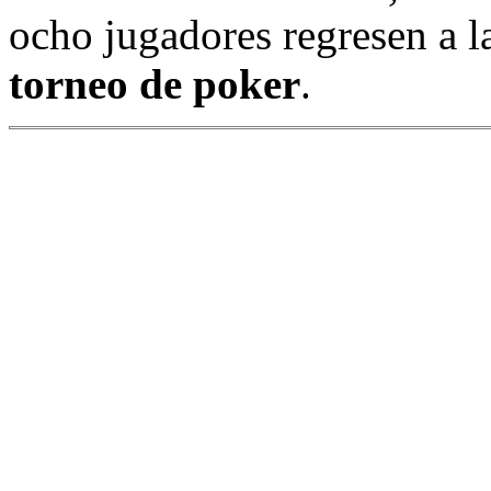
ocho jugadores regresen a l
torneo de poker
.