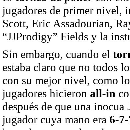
jugadores de primer nivel, 
Scott, Eric Assadourian, R
“JJProdigy” Fields y la ins
Sin embargo, cuando el
tor
estaba claro que no todos l
con su mejor nivel, como l
jugadores hicieron
all-in
co
después de que una inocua
jugador cuya mano era
6-7-