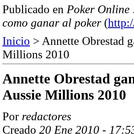
Publicado en
Poker Online 
como ganar al poker
(
http:
Inicio
> Annette Obrestad ga
Millions 2010
Annette Obrestad gana
Aussie Millions 2010
Por
redactores
Creado
20 Ene 2010 - 17:5