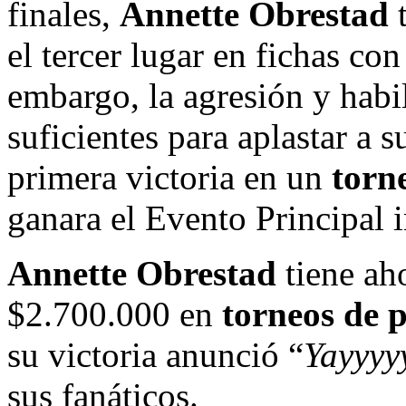
finales,
Annette Obrestad
t
el tercer lugar en fichas co
embargo, la agresión y habi
suficientes para aplastar a 
primera victoria en un
torn
ganara el Evento Principal 
Annette Obrestad
tiene ah
$2.700.000 en
torneos de 
su victoria anunció “
Yayyyyy
sus fanáticos.