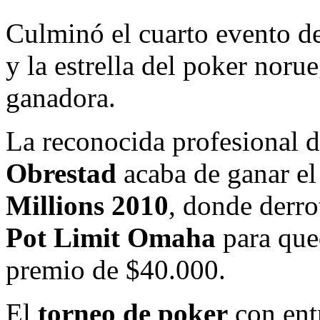
Culminó el cuarto evento d
y la estrella del poker noru
ganadora.
La reconocida profesional 
Obrestad
acaba de ganar el
Millions 2010
, donde derr
Pot Limit Omaha
para qued
premio de $40.000.
El
torneo de poker
con ent