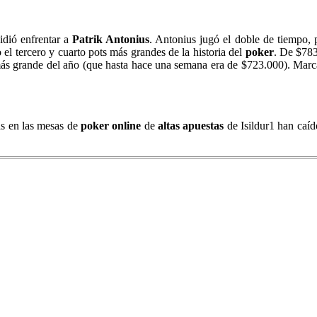
cidió enfrentar a
Patrik Antonius
. Antonius jugó el doble de tiempo, 
 el tercero y cuarto pots más grandes de la historia del
poker
. De $783
 más grande del año (que hasta hace una semana era de $723.000). Mar
as en las mesas de
poker online
de
altas apuestas
de Isildur1 han caíd