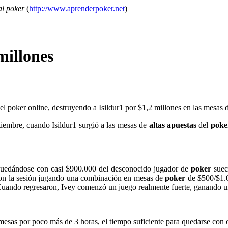
al poker
(
http://www.aprenderpoker.net
)
millones
 poker online, destruyendo a Isildur1 por $1,2 millones en las mesas de
iembre, cuando Isildur1 surgió a las mesas de
altas apuestas
del
poke
uedándose con casi $900.000 del desconocido jugador de
poker
suec
ron la sesión jugando una combinación en mesas de
poker
de $500/$1
ando regresaron, Ivey comenzó un juego realmente fuerte, ganando un
esas por poco más de 3 horas, el tiempo suficiente para quedarse con o