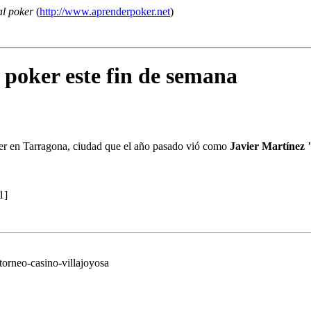
al poker
(
http://www.aprenderpoker.net
)
 poker este fin de semana
ker en Tarragona, ciudad que el año pasado vió como
Javier Martínez 
1]
orneo-casino-villajoyosa