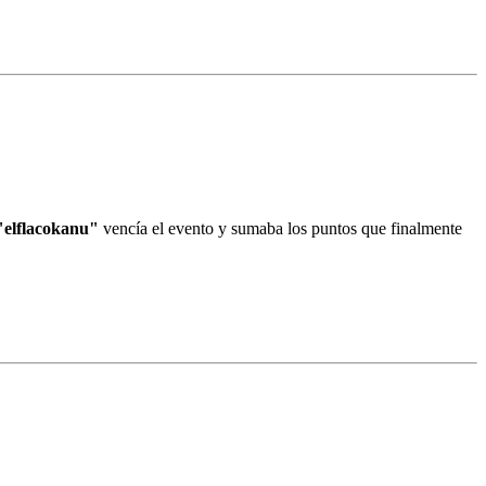
"elflacokanu"
vencía el evento y sumaba los puntos que finalmente