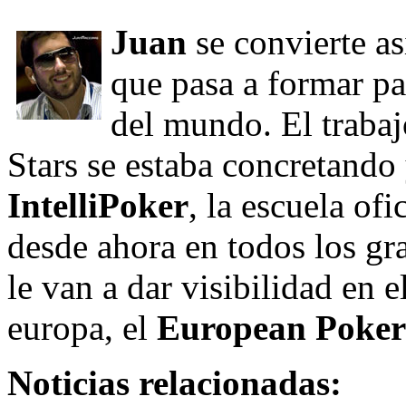
Juan
se convierte as
que pasa a formar pa
del mundo. El traba
Stars se estaba concretando
IntelliPoker
, la escuela ofi
desde ahora en todos los gr
le van a dar visibilidad en 
europa, el
European Poker
Noticias relacionadas: