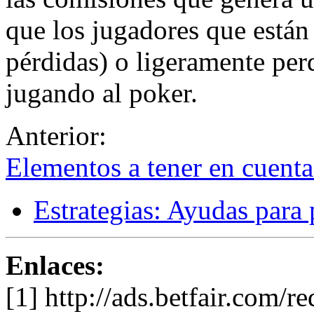
que los jugadores que están 
pérdidas) o ligeramente pe
jugando al poker.
Anterior:
Elementos a tener en cuent
Estrategias: Ayudas para 
Enlaces:
[1] http://ads.betfair.com/re