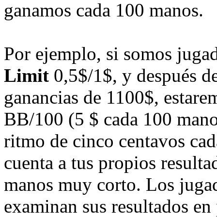
ganamos cada 100 manos.
Por ejemplo, si somos juga
Limit
0,5$/1$, y después d
ganancias de 1100$, estare
BB/100 (5 $ cada 100 manos
ritmo de cinco centavos ca
cuenta a tus propios result
manos muy corto. Los jugad
examinan sus resultados en 