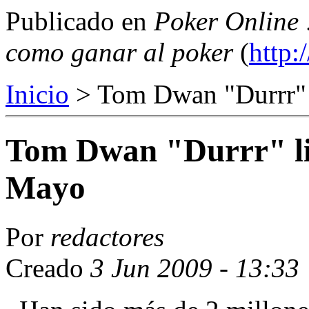
Publicado en
Poker Online 
como ganar al poker
(
http:
Inicio
> Tom Dwan "Durrr" 
Tom Dwan "Durrr" li
Mayo
Por
redactores
Creado
3 Jun 2009 - 13:33