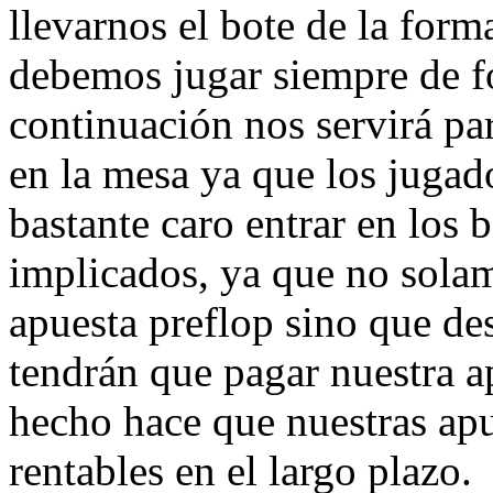
llevarnos el bote de la for
debemos jugar siempre de fo
continuación nos servirá pa
en la mesa ya que los jugado
bastante caro entrar en los 
implicados, ya que no solam
apuesta preflop sino que des
tendrán que pagar nuestra a
hecho hace que nuestras ap
rentables en el largo plazo.