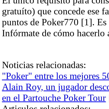
El único requisito para cons
gratuíto) que concede ese f
puntos de Poker770
[1]
. Es
Infórmate de cómo hacerlo
Noticias relacionadas:
"Poker" entre los mejores 5
Alain Roy, un jugador desc
en el Partouche Poker Tour
Articulos relacionados: