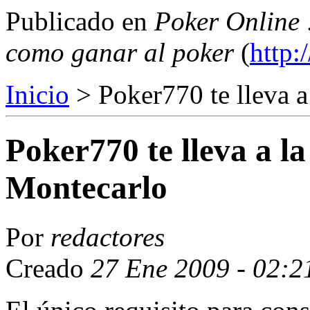
Publicado en
Poker Online 
como ganar al poker
(
http:
Inicio
> Poker770 te lleva a
Poker770 te lleva a l
Montecarlo
Por
redactores
Creado
27 Ene 2009 - 02:2