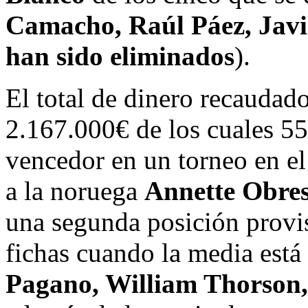
Camacho, Raúl Páez, Javi
han sido eliminados
).
El total de dinero recaudad
2.167.000€ de los cuales 55
vencedor en un torneo en e
a la noruega
Annette Obre
una segunda posición provi
fichas cuando la media está
Pagano, William Thorson