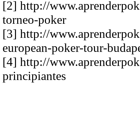
[2] http://www.aprenderpoke
torneo-poker
[3] http://www.aprenderpok
european-poker-tour-budap
[4] http://www.aprenderpok
principiantes