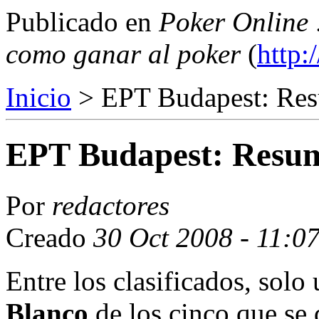
Publicado en
Poker Online 
como ganar al poker
(
http:
Inicio
> EPT Budapest: Res
EPT Budapest: Resume
Por
redactores
Creado
30 Oct 2008 - 11:0
Entre los clasificados, solo
Blanco
de los cinco que se 