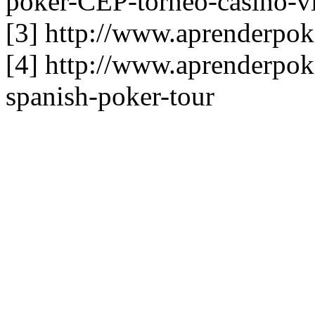
poker-CEP-torneo-casino-vi
[3] http://www.aprenderpoke
[4] http://www.aprenderpok
spanish-poker-tour