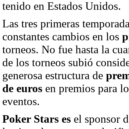
tenido en Estados Unidos.
Las tres primeras temporada
constantes cambios en los
p
torneos. No fue hasta la cu
de los torneos subió consid
generosa estructura de
prem
de euros
en premios para lo
eventos.
Poker Stars es
el sponsor d