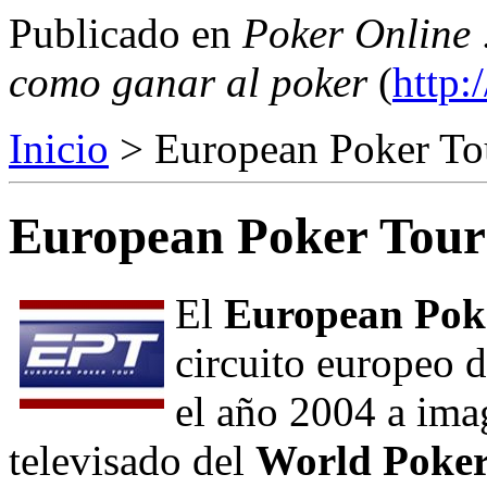
Publicado en
Poker Online 
como ganar al poker
(
http:
Inicio
> European Poker To
European Poker Tour
El
European Pok
circuito europeo 
el año 2004 a ima
televisado del
World Poker