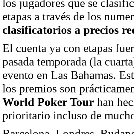
los jugadores que se clasifi
etapas a través de los nume
clasificatorios a precios r
El cuenta ya con etapas fue
pasada temporada (la cuarta
evento en Las Bahamas. Est
los premios son prácticamen
World Poker Tour
han hec
prioritario incluso de much
Barcelona, Londres, Budape