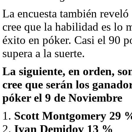
La encuesta también reveló 
cree que la habilidad es lo 
éxito en póker. Casi el 90 p
supera a la suerte.
La siguiente, en orden, son
cree que serán los ganado
póker el 9 de Noviembre
Scott Montgomery 29 
Ivan Demidov 13 %