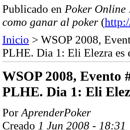
Publicado en
Poker Online 
como ganar al poker
(
http:
Inicio
> WSOP 2008, Event
PLHE. Dia 1: Eli Elezra es e
WSOP 2008, Evento 
PLHE. Dia 1: Eli Elezr
Por
AprenderPoker
Creado
1 Jun 2008 - 18:31