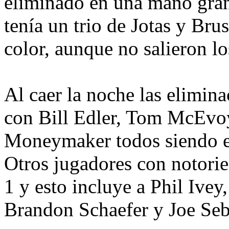
eliminado en una mano gra
tenía un trio de Jotas y Bru
color, aunque no salieron l
Al caer la noche las elimin
con Bill Edler, Tom McEvo
Moneymaker todos siendo el
Otros jugadores con notorie
1 y esto incluye a Phil Ivey
Brandon Schaefer y Joe Se