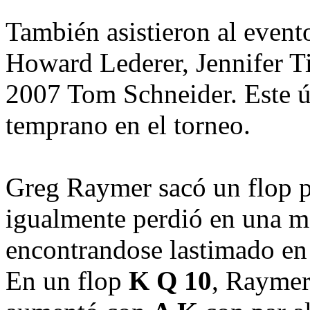
También asistieron al event
Howard Lederer, Jennifer T
2007 Tom Schneider. Este 
temprano en el torneo.
Greg Raymer sacó un flop pa
igualmente perdió en una m
encontrandose lastimado en 
En un flop
K
Q
10
, Raymer