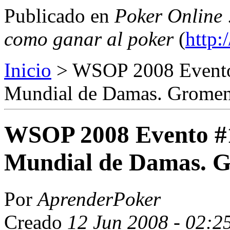
Publicado en
Poker Online 
como ganar al poker
(
http:
Inicio
> WSOP 2008 Evento
Mundial de Damas. Grome
WSOP 2008 Evento #
Mundial de Damas. 
Por
AprenderPoker
Creado
12 Jun 2008 - 02:2