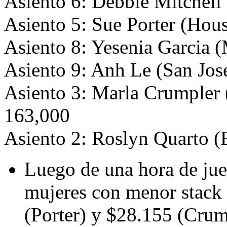
Asiento 6: Debbie Mitchell
Asiento 5: Sue Porter (Hou
Asiento 8: Yesenia Garcia 
Asiento 9: Anh Le (San Jose
Asiento 3: Marla Crumpler 
163,000
Asiento 2: Roslyn Quarto (
Luego de una hora de jue
mujeres con menor stack 
(Porter) y $28.155 (Crum