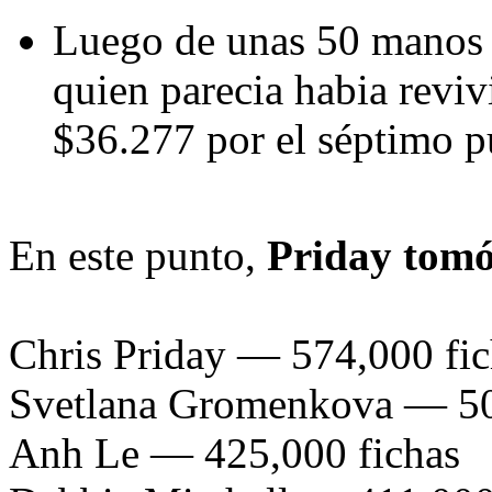
Luego de unas 50 manos 
quien parecia habia revi
$36.277 por el séptimo p
En este punto,
Priday tomó 
Chris Priday — 574,000 fic
Svetlana Gromenkova — 50
Anh Le — 425,000 fichas