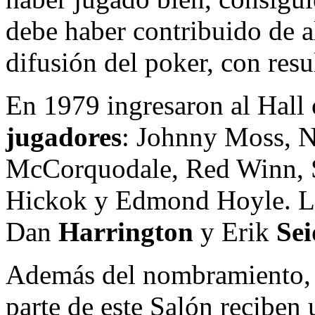
debe haber contribuido de 
difusión del poker, con resu
En 1979 ingresaron al Hall
jugadores
: Johnny Moss, N
McCorquodale, Red Winn, 
Hickok y Edmond Hoyle. Lo
Dan
Harrington
y Erik
Sei
Además del nombramiento, l
parte de este Salón reciben 