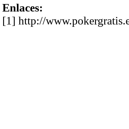
Enlaces:
[1] http://www.pokergratis.