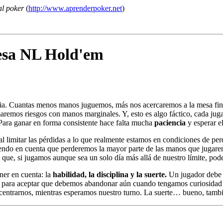
al poker
(
http://www.aprenderpoker.net
)
mesa NL Hold'em
ia. Cuantas menos manos juguemos, más nos acercaremos a la mesa final
aremos riesgos con manos marginales. Y, esto es algo fáctico, cada ju
Para ganar en forma consistente hace falta mucha
paciencia
y esperar e
ial limitar las pérdidas a lo que realmente estamos en condiciones de pe
iendo en cuenta que perderemos la mayor parte de las manos que jugare
o que, si jugamos aunque sea un solo día más allá de nuestro límite, po
ner en cuenta: la
habilidad, la disciplina y la suerte.
Un jugador debe s
a para aceptar que debemos abandonar aún cuando tengamos curiosidad
oncentrarnos, mientras esperamos nuestro turno. La suerte… bueno, tamb